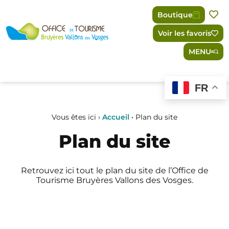
Panneau de gestion des cookies
Boutique
Voir les favoris
MENU
FR
Vous êtes ici ›
Accueil
•
Plan du site
Plan du site
Retrouvez ici tout le plan du site de l’Office de
Tourisme Bruyères Vallons des Vosges.