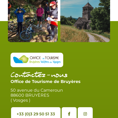
Contactez-nous
Office de Tourisme de Bruyères
50 avenue du Cameroun
88600 BRUYÈRES
( Vosges )
+33 (0)3 29 50 51 33