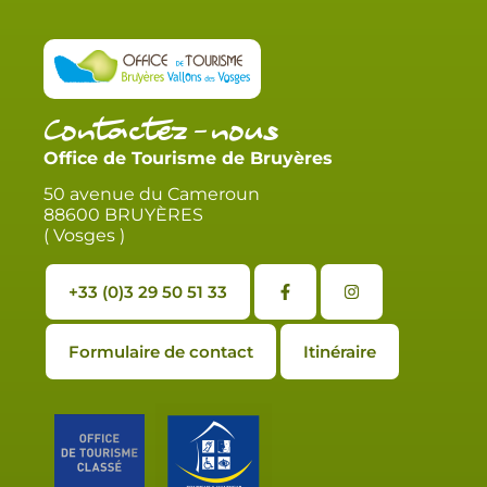
Contactez-nous
Office de Tourisme de Bruyères
50 avenue du Cameroun
88600 BRUYÈRES
( Vosges )
+33 (0)3 29 50 51 33
Formulaire de contact
Itinéraire