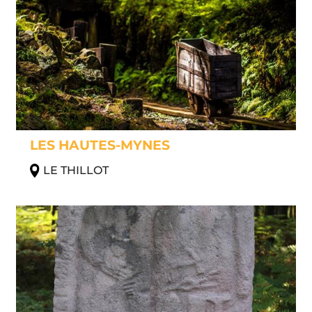
LES HAUTES-MYNES
LE THILLOT