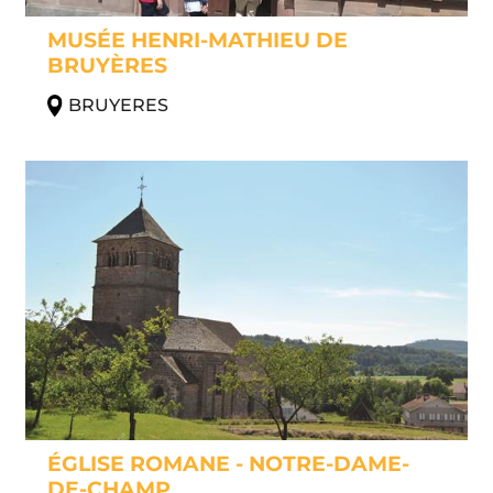
MUSÉE HENRI-MATHIEU DE
BRUYÈRES
BRUYERES
ÉGLISE ROMANE - NOTRE-DAME-
DE-CHAMP