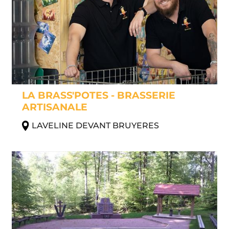
LA BRASS'POTES - BRASSERIE
ARTISANALE
LAVELINE DEVANT BRUYERES