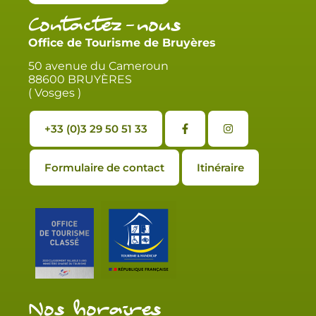
Contactez-nous
Office de Tourisme de Bruyères
50 avenue du Cameroun
88600 BRUYÈRES
( Vosges )
+33 (0)3 29 50 51 33
Formulaire de contact
Itinéraire
Nos horaires