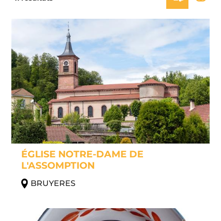
ÉGLISE NOTRE-DAME DE
L'ASSOMPTION
BRUYERES