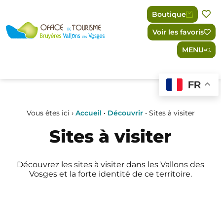
Panneau de gestion des cookies
Boutique
Voir les favoris
MENU
FR
Vous êtes ici ›
Accueil
•
Découvrir
•
Sites à visiter
Sites à visiter
Découvrez les sites à visiter dans les Vallons des
Vosges et la forte identité de ce territoire.