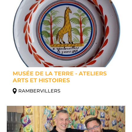
MUSÉE DE LA TERRE - ATELIERS
ARTS ET HISTOIRES
RAMBERVILLERS