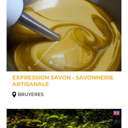
EXPRESSION SAVON - SAVONNERIE
ARTISANALE
BRUYERES