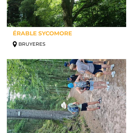
ÉRABLE SYCOMORE
BRUYERES