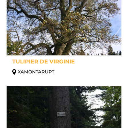
TULIPIER DE VIRGINIE
XAMONTARUPT