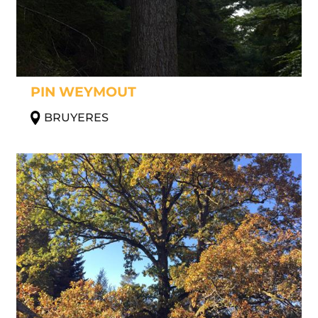
PIN WEYMOUT
BRUYERES