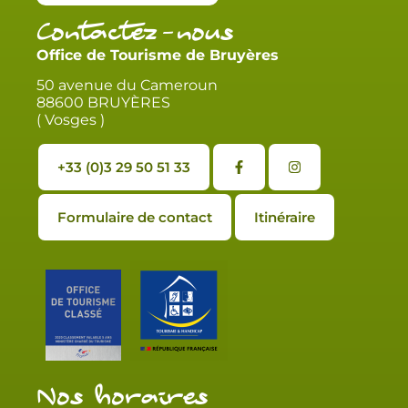
Contactez-nous
Office de Tourisme de Bruyères
50 avenue du Cameroun
88600 BRUYÈRES
( Vosges )
+33 (0)3 29 50 51 33
Formulaire de contact
Itinéraire
Nos horaires