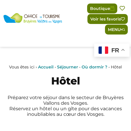
Panneau de gestion des cookies
Boutique
Voir les favoris
MENU
FR
Vous êtes ici ›
Accueil
•
Séjourner
•
Où dormir ?
•
Hôtel
Hôtel
Préparez votre séjour dans le secteur de Bruyères
Vallons des Vosges.
Réservez un hôtel ou un gîte pour des vacances
inoubliables au cœur des Vosges.