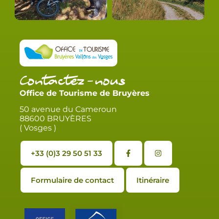
Contactez-nous
Office de Tourisme de Bruyères
50 avenue du Cameroun
88600 BRUYÈRES
( Vosges )
+33 (0)3 29 50 51 33
Formulaire de contact
Itinéraire