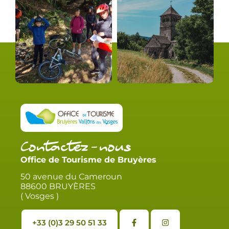
Contactez-nous
Office de Tourisme de Bruyères
50 avenue du Cameroun
88600 BRUYÈRES
( Vosges )
+33 (0)3 29 50 51 33