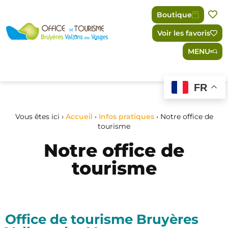
Panneau de gestion des cookies
Boutique
Voir les favoris
MENU
FR
Vous êtes ici ›
Accueil
•
Infos pratiques
•
Notre office de
tourisme
Notre office de
tourisme
Office de tourisme Bruyères