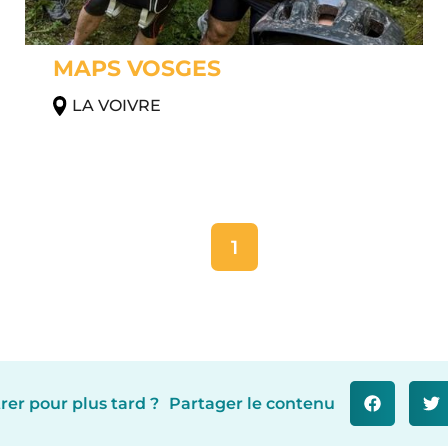
MAPS VOSGES
LA VOIVRE
1
rer pour plus tard ?
Partager le contenu