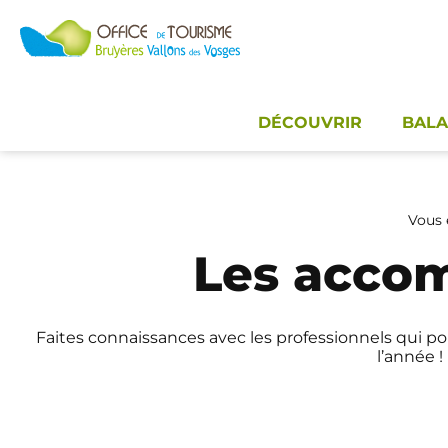
Panneau de gestion des cookies
DÉCOUVRIR
BALA
Vous ê
Les acco
Faites connaissances avec les professionnels qui 
l’année !