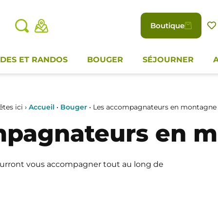
Boutique
DES ET RANDOS
BOUGER
SÉJOURNER
tes ici ›
Accueil
•
Bouger
•
Les accompagnateurs en montagne
mpagnateurs en 
pourront vous accompagner tout au long de