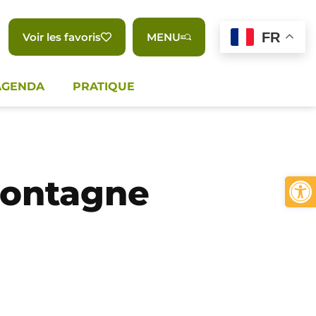
FR
Voir les favoris
MENU
AGENDA
PRATIQUE
Ouvrir 
montagne