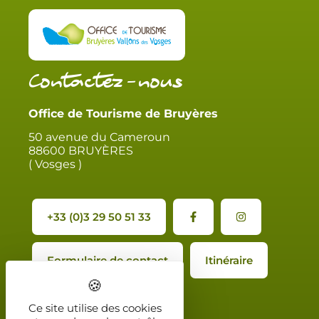
Contactez-nous
Office de Tourisme de Bruyères
50 avenue du Cameroun
88600 BRUYÈRES
( Vosges )
+33 (0)3 29 50 51 33
Formulaire de contact
Itinéraire
Ce site utilise des cookies