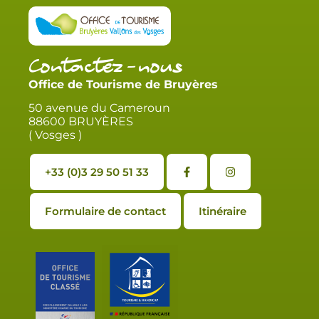
Contactez-nous
Office de Tourisme de Bruyères
50 avenue du Cameroun
88600 BRUYÈRES
( Vosges )
+33 (0)3 29 50 51 33
Formulaire de contact
Itinéraire