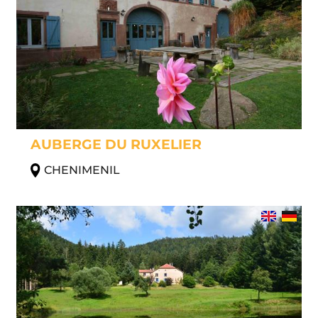
AUBERGE DU RUXELIER
CHENIMENIL