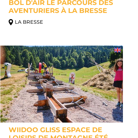
BOL D'AIR LE PARCOURS DES
AVENTURIERS À LA BRESSE
LA BRESSE
WIIDOO GLISS ESPACE DE
LOISIRS DE MONTAGNE ÉTÉ