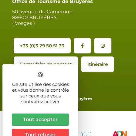
Office de Tourisme de Bruyères
50 avenue du Cameroun
88600 BRUYÈRES
( Vosges )
+33 (0)3 29 50 51 33
Formulaire de contact
Itinéraire
Ce site utilise des cookies
et vous donne le contrôle
sur ceux que vous
2024 - Office de Tourisme de Bruyères
souhaitez activer
Tout accepter
Tout refuser