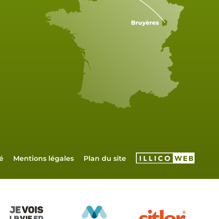
é
Mentions légales
Plan du site