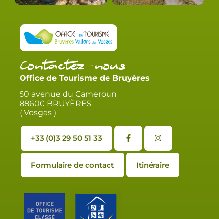
Contactez-nous
Office de Tourisme de Bruyères
50 avenue du Cameroun
88600 BRUYÈRES
( Vosges )
+33 (0)3 29 50 51 33
Formulaire de contact
Itinéraire