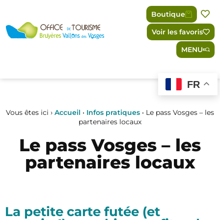
Panneau de gestion des cookies
Boutique
Voir les favoris
MENU
FR
Vous êtes ici ›
Accueil
•
Infos pratiques
•
Le pass Vosges – les
partenaires locaux
Le pass Vosges – les
partenaires locaux
La petite carte futée (et