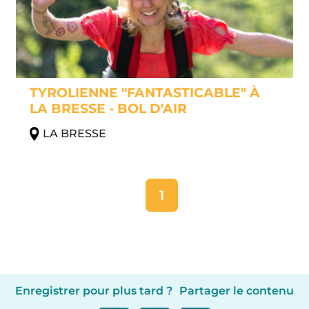
TYROLIENNE "FANTASTICABLE" À
LA BRESSE - BOL D'AIR
LA BRESSE
1
Enregistrer pour plus tard ?
Partager le contenu