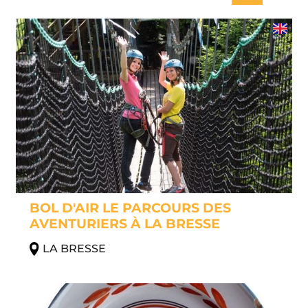
BOL D'AIR LE PARCOURS DES
AVENTURIERS À LA BRESSE
LA BRESSE