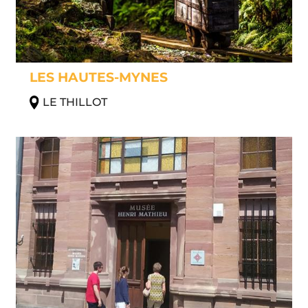
LES HAUTES-MYNES
LE THILLOT