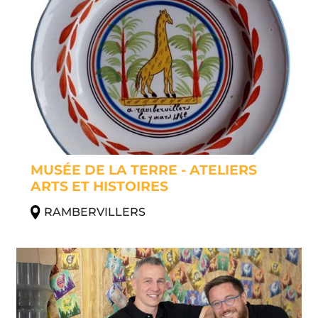
MUSÉE DE LA TERRE - ATELIERS
ARTS ET HISTOIRES
RAMBERVILLERS