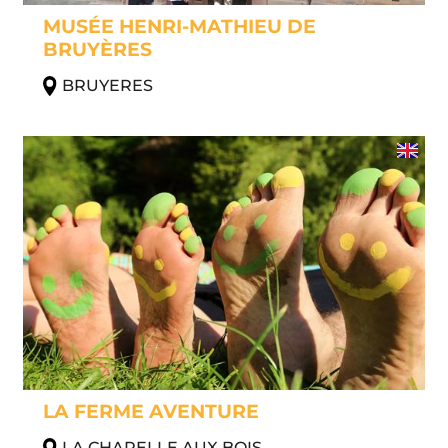
MUSÉE HENRI-MATHIEU DE
BRUYÈRES
BRUYERES
LA FERME AVENTURE
LA CHAPELLE AUX BOIS