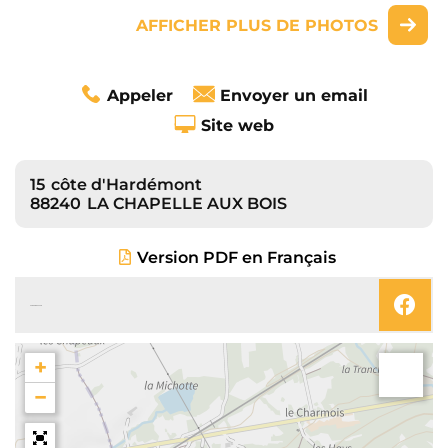
AFFICHER PLUS DE PHOTOS
Appeler
Envoyer un email
Site web
15
côte d'Hardémont
88240
LA CHAPELLE AUX BOIS
Version PDF en Français
SUIVEZ-NOUS SUR
+
−