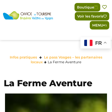
Panneau de gestion des cookies
Boutique
Voir les favoris
MENU
FR
Infos pratiques
Le pass Vosges – les partenaires
locaux
La Ferme Aventure
La Ferme Aventure