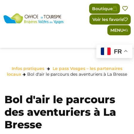
Panneau de gestion des cookies
Boutique
Voir les favoris
MENU
FR
Infos pratiques
Le pass Vosges – les partenaires
locaux
Bol d'air le parcours des aventuriers à La Bresse
Bol d'air le parcours
des aventuriers à La
Bresse