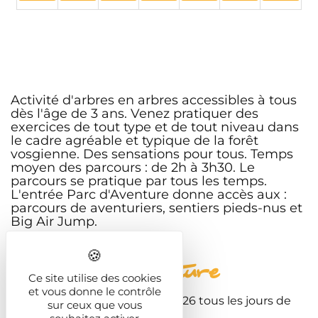
Activité d'arbres en arbres accessibles à tous
dès l'âge de 3 ans. Venez pratiquer des
exercices de tout type et de tout niveau dans
le cadre agréable et typique de la forêt
vosgienne. Des sensations pour tous. Temps
moyen des parcours : de 2h à 3h30. Le
parcours se pratique par tous les temps.
L'entrée Parc d'Aventure donne accès aux :
parcours de aventuriers, sentiers pieds-nus et
Big Air Jump.
Période d'ouverture
Ce site utilise des cookies
et vous donne le contrôle
Du 4 juillet au 31 décembre 2026 tous les jours de
sur ceux que vous
10:00 à 18:00