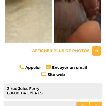
AFFICHER PLUS DE PHOTOS
Appeler
Envoyer un email
Site web
2
rue Jules Ferry
88600
BRUYERES