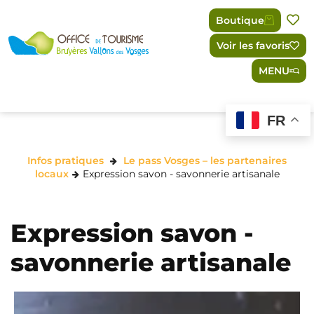
Panneau de gestion des cookies
Boutique
Voir les favoris
MENU
FR
Infos pratiques
Le pass Vosges – les partenaires
locaux
Expression savon - savonnerie artisanale
Expression savon -
savonnerie artisanale