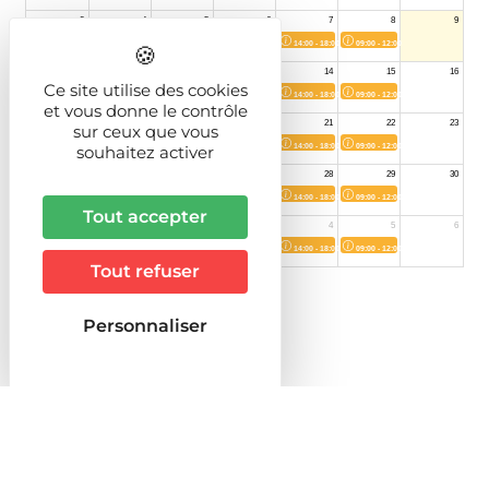
Ce site utilise des cookies
et vous donne le contrôle
sur ceux que vous
souhaitez activer
Tout accepter
Tout refuser
Personnaliser
Le VRAI savon est une combinaison de
graisses VEGETALES mélangées à un agent
alcalin fort (de la soude pour un savon solide,
de la potasse pour un savon liquide). C’est
une simple hydrolyse des corps gras avec une