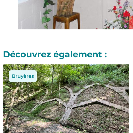
Découvrez également :
Bruyères