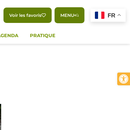
FR
Voir les favoris
MENU
AGENDA
PRATIQUE
Ouvrir 