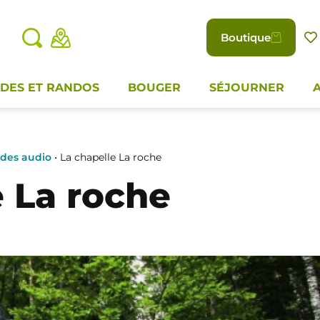
Boutique
DES ET RANDOS
BOUGER
SÉJOURNER
ades audio
•
La chapelle La roche
e La roche