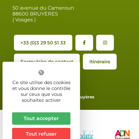
50 avenue du Cameroun
88600 BRUYÈRES
( Vosges )
+33 (0)3 29 50 51 33
Formulaire de contact
Itinéraire
Ce site utilise des cookies
et vous donne le contrôle
sur ceux que vous
2024 - Office de Tourisme de Bruyères
souhaitez activer
Tout accepter
Tout refuser