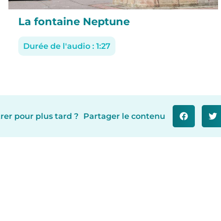
La fontaine Neptune
Durée de l'audio : 1:27
rer pour plus tard ?
Partager le contenu