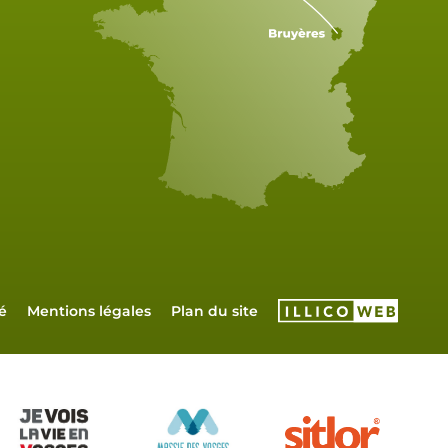
é
Mentions légales
Plan du site