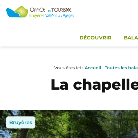
Panneau de gestion des cookies
DÉCOUVRIR
BALA
Vous êtes ici ›
Accueil
•
Toutes les bal
La chapell
Bruyères