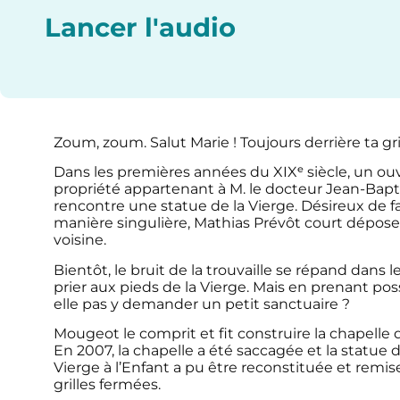
Lancer l'audio
Zoum, zoum. Salut Marie ! Toujours derrière ta grille
Dans les premières années du XIXᵉ siècle, un o
propriété appartenant à M. le docteur Jean-Bapt
rencontre une statue de la Vierge. Désireux de fai
manière singulière, Mathias Prévôt court dépose
voisine.
Bientôt, le bruit de la trouvaille se répand dans
prier aux pieds de la Vierge. Mais en prenant pos
elle pas y demander un petit sanctuaire ?
Mougeot le comprit et fit construire la chapelle q
En 2007, la chapelle a été saccagée et la statue
Vierge à l’Enfant a pu être reconstituée et remise 
grilles fermées.