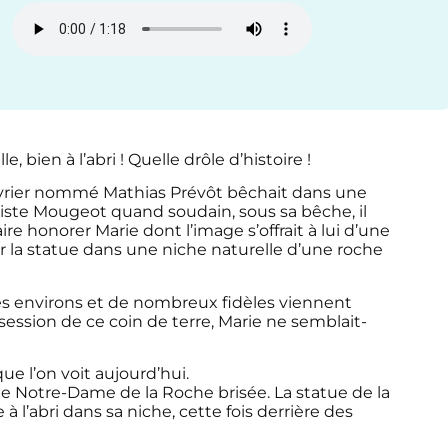
, bien à l’abri ! Quelle drôle d’histoire !
uvrier nommé Mathias Prévôt bêchait dans une
iste Mougeot quand soudain, sous sa bêche, il
re honorer Marie dont l’image s’offrait à lui d’une
r la statue dans une niche naturelle d’une roche
 les environs et de nombreux fidèles viennent
session de ce coin de terre, Marie ne semblait-
ue l’on voit aujourd’hui.
 de Notre-Dame de la Roche brisée. La statue de la
à l’abri dans sa niche, cette fois derrière des