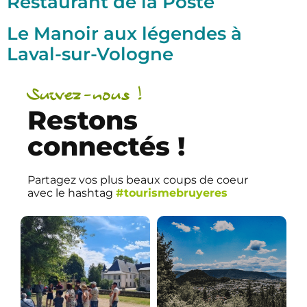
Restaurant de la Poste
Le Manoir aux légendes à
Laval-sur-Vologne
Suivez-nous !
Restons
connectés !
Partagez vos plus beaux coups de coeur
avec le hashtag
#tourismebruyeres