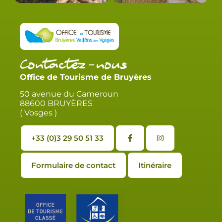
Contactez-nous
Office de Tourisme de Bruyères
50 avenue du Cameroun
88600 BRUYÈRES
( Vosges )
+33 (0)3 29 50 51 33
Formulaire de contact
Itinéraire