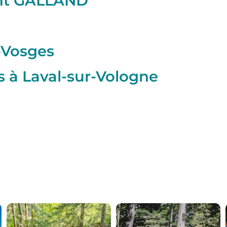
nt GALLAND
-Vosges
 à Laval-sur-Vologne