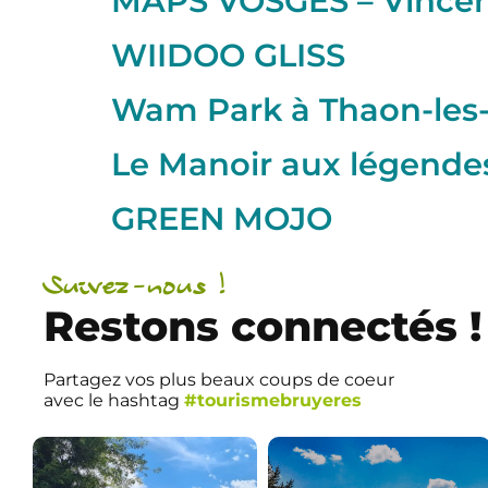
MAPS VOSGES – Vince
WIIDOO GLISS
Wam Park à Thaon-les
Le Manoir aux légendes
GREEN MOJO
Suivez-nous !
Restons connectés !
Partagez vos plus beaux coups de coeur
avec le hashtag
#tourismebruyeres