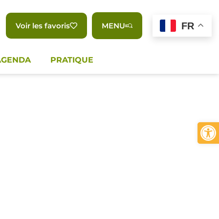
FR
Voir les favoris
MENU
AGENDA
PRATIQUE
Ouvrir 