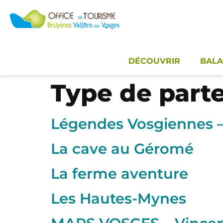
Panneau de gestion des cookies
DÉCOUVRIR
BALA
Type de parte
Légendes Vosgiennes –
La cave au Géromé
La ferme aventure
Les Hautes-Mynes