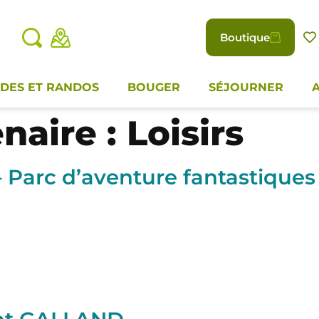
Boutique
DES ET RANDOS
BOUGER
SÉJOURNER
naire :
Loisirs
 Parc d’aventure fantastiques