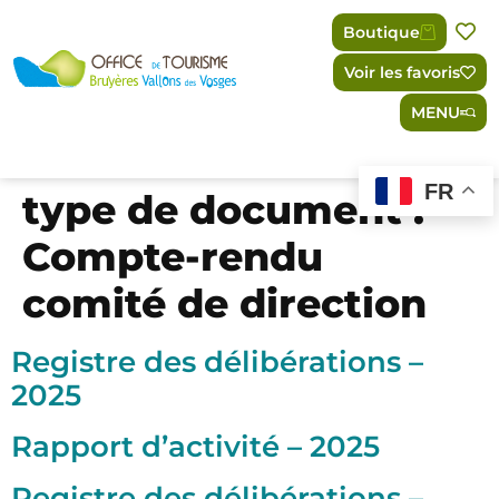
Panneau de gestion des cookies
Boutique
Voir les favoris
MENU
FR
type de document :
Compte-rendu
comité de direction
Registre des délibérations –
2025
Rapport d’activité – 2025
Registre des délibérations –