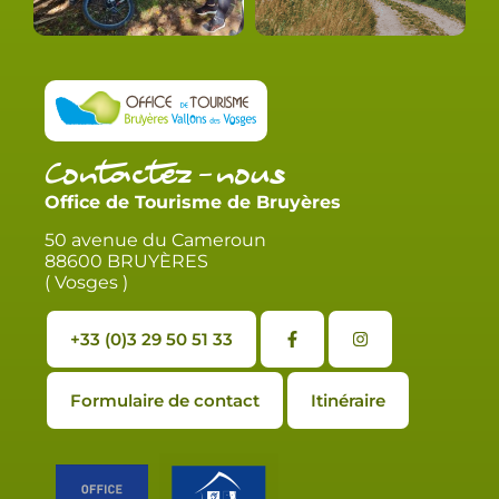
Contactez-nous
Office de Tourisme de Bruyères
50 avenue du Cameroun
88600 BRUYÈRES
( Vosges )
+33 (0)3 29 50 51 33
Formulaire de contact
Itinéraire