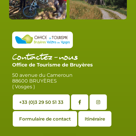
Contactez-nous
Office de Tourisme de Bruyères
50 avenue du Cameroun
88600 BRUYÈRES
( Vosges )
+33 (0)3 29 50 51 33
Formulaire de contact
Itinéraire