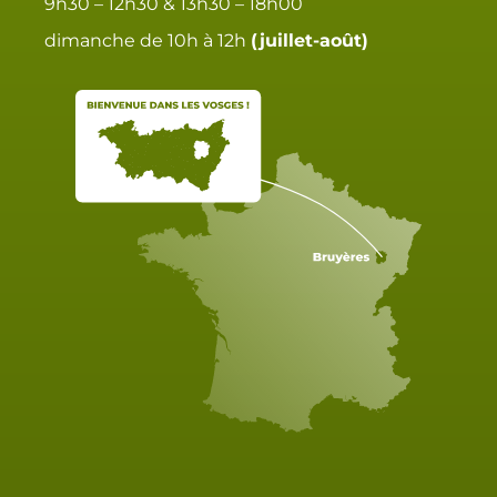
9h30 – 12h30 & 13h30 – 18h00
dimanche de 10h à 12h
(juillet-août)