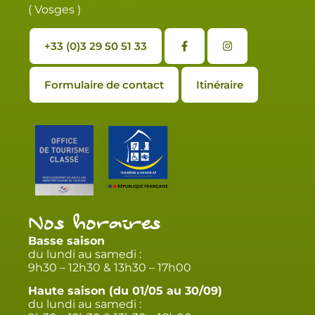
( Vosges )
+33 (0)3 29 50 51 33
Formulaire de contact
Itinéraire
Nos horaires
Basse saison
du lundi au samedi :
9h30 – 12h30 & 13h30 – 17h00
Haute saison (du 01/05 au 30/09)
du lundi au samedi :