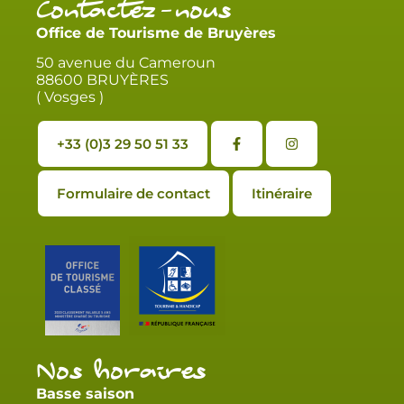
Contactez-nous
Office de Tourisme de Bruyères
50 avenue du Cameroun
88600 BRUYÈRES
( Vosges )
+33 (0)3 29 50 51 33
Formulaire de contact
Itinéraire
Nos horaires
Basse saison