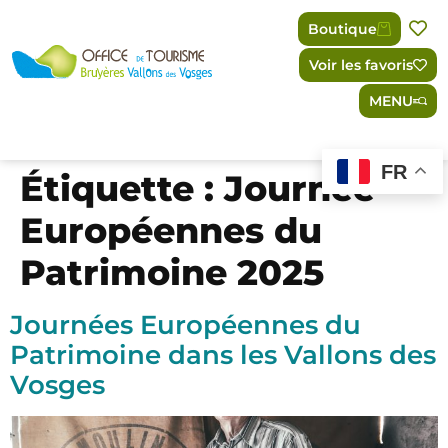
Panneau de gestion des cookies
Boutique
Voir les favoris
MENU
FR
Étiquette :
Journée
Européennes du
Patrimoine 2025
Journées Européennes du
Patrimoine dans les Vallons des
Vosges