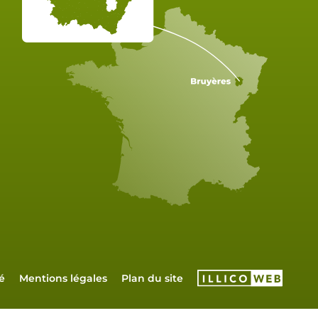
é
Mentions légales
Plan du site