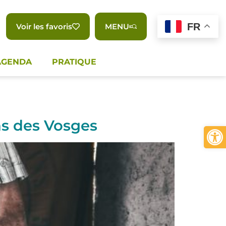
FR
Voir les favoris
MENU
AGENDA
PRATIQUE
ns des Vosges
Ouvrir 