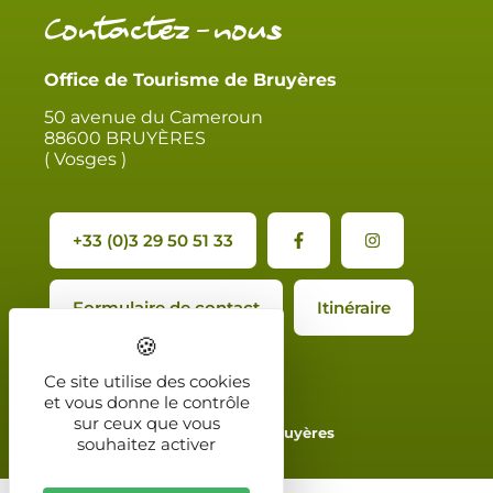
Contactez-nous
Office de Tourisme de Bruyères
50 avenue du Cameroun
88600 BRUYÈRES
( Vosges )
+33 (0)3 29 50 51 33
Formulaire de contact
Itinéraire
Ce site utilise des cookies
et vous donne le contrôle
sur ceux que vous
2024 - Office de Tourisme de Bruyères
souhaitez activer