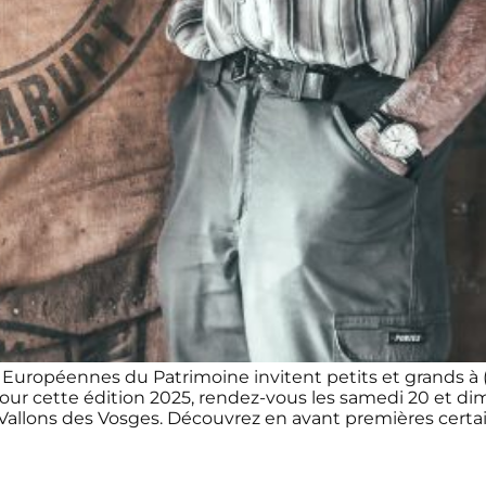
ropéennes du Patrimoine invitent petits et grands à (r
 Pour cette édition 2025, rendez-vous les samedi 20 et 
llons des Vosges. Découvrez en avant premières certain