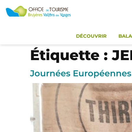
Panneau de gestion des cookies
DÉCOUVRIR
BALA
Étiquette :
JE
Journées Européennes 