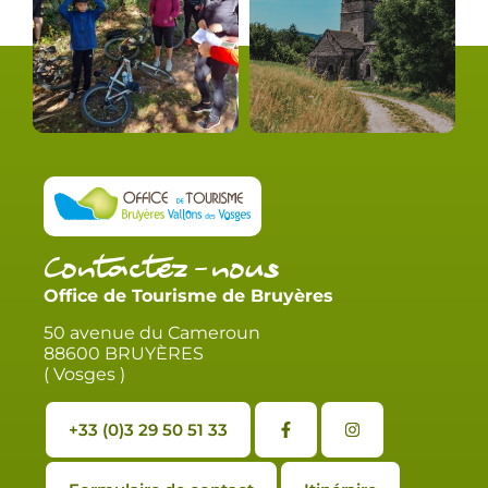
Contactez-nous
Office de Tourisme de Bruyères
50 avenue du Cameroun
88600 BRUYÈRES
( Vosges )
+33 (0)3 29 50 51 33