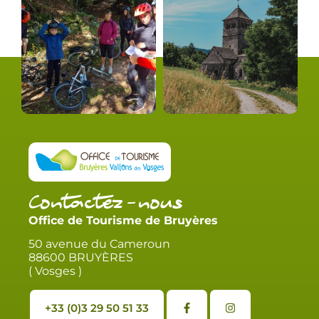
Contactez-nous
Office de Tourisme de Bruyères
50 avenue du Cameroun
88600 BRUYÈRES
( Vosges )
+33 (0)3 29 50 51 33