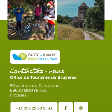
Contactez-nous
Office de Tourisme de Bruyères
50 avenue du Cameroun
88600 BRUYÈRES
( Vosges )
+33 (0)3 29 50 51 33