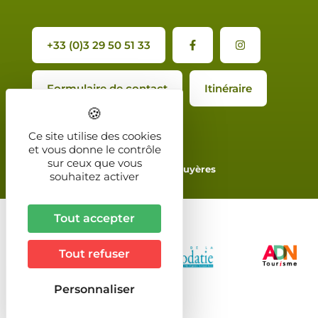
+33 (0)3 29 50 51 33
Formulaire de contact
Itinéraire
Ce site utilise des cookies
et vous donne le contrôle
sur ceux que vous
2024 - Office de Tourisme de Bruyères
souhaitez activer
Tout accepter
Tout refuser
Personnaliser