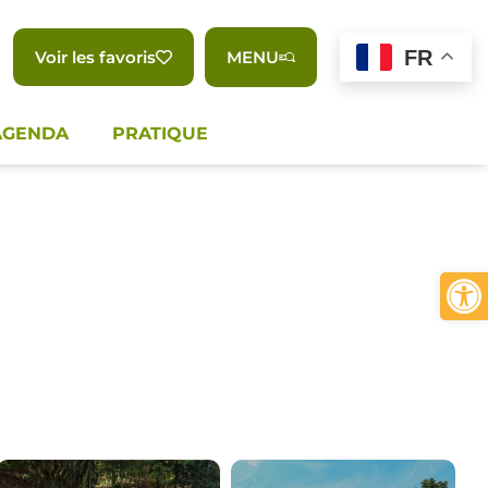
FR
Voir les favoris
MENU
AGENDA
PRATIQUE
Ouvrir 