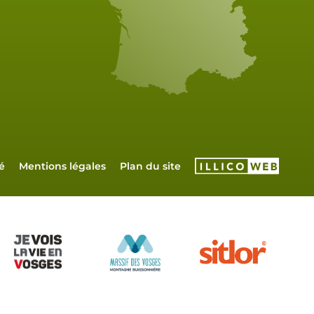
é
Mentions légales
Plan du site