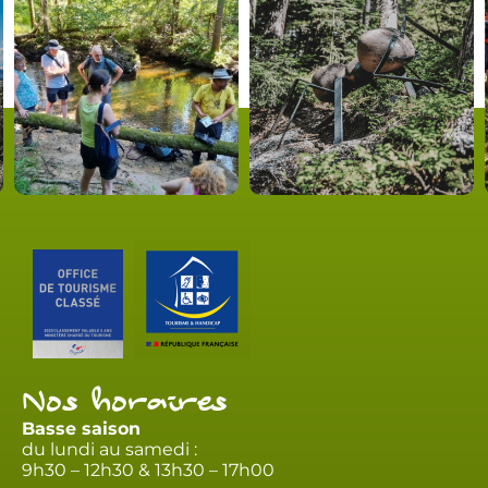
Nos horaires
Basse saison
du lundi au samedi :
9h30 – 12h30 & 13h30 – 17h00