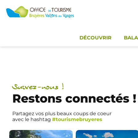
Panneau de gestion des cookies
DÉCOUVRIR
BALA
Suivez-nous !
Restons connectés !
Partagez vos plus beaux coups de coeur
avec le hashtag
#tourismebruyeres