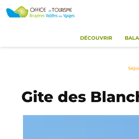
Panneau de gestion des cookies
DÉCOUVRIR
BALA
Séjo
Gite des Blan