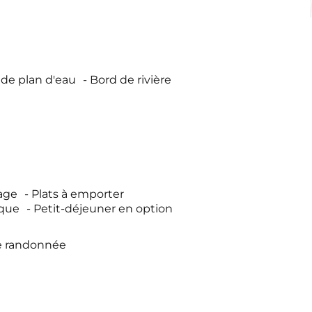
 de plan d'eau
Bord de rivière
age
Plats à emporter
ique
Petit-déjeuner en option
e randonnée