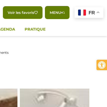
FR
Voir les favoris
MENU
AGENDA
PRATIQUE
ments
Ouvrir 