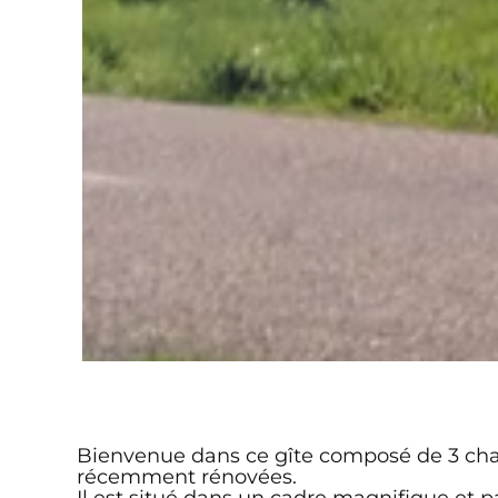
Bienvenue dans ce gîte composé de 3 chamb
récemment rénovées.
Il est situé dans un cadre magnifique et pa