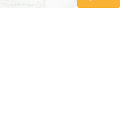
Leaflet