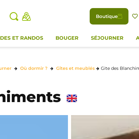
Boutique
DES ET RANDOS
BOUGER
SÉJOURNER
urner
Où dormir ?
Gîtes et meublés
Gite des Blanchi
chiments