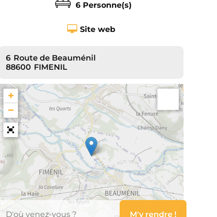
6 Personne(s)
Site web
6
Route de Beauménil
88600
FIMENIL
+
−