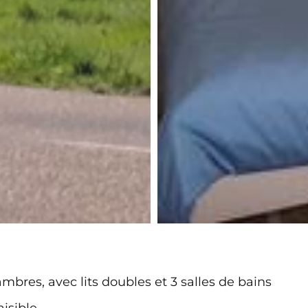
res, avec lits doubles et 3 salles de bains
isible.