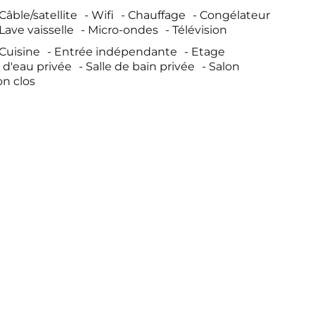
Câble/satellite
Wifi
Chauffage
Congélateur
Lave vaisselle
Micro-ondes
Télévision
Cuisine
Entrée indépendante
Etage
e d'eau privée
Salle de bain privée
Salon
on clos