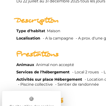
Du 22 juillet au 31 décembre 2025 tous les jours
Description
Type d'habitat
Maison
Localisation
A la campagne
A prox. d'une 
Prestations
Animaux
Animal non accepté
Services de l'hébergement
Local 2 roues
L
Activités sur place Hébergement
Location 
Piscine collective
Sentier de randonnée
Equipements