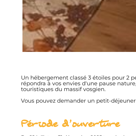
Un hébergement classé 3 étoiles pour 2 pe
répondra à vos envies d'une pause nature
touristiques du massif vosgien.
Vous pouvez demander un petit-déjeuner au
Période d'ouverture