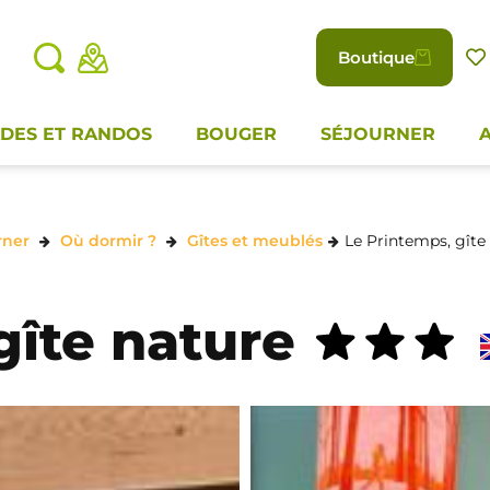
Boutique
DES ET RANDOS
BOUGER
SÉJOURNER
rner
Où dormir ?
Gîtes et meublés
Le Printemps, gîte
gîte nature