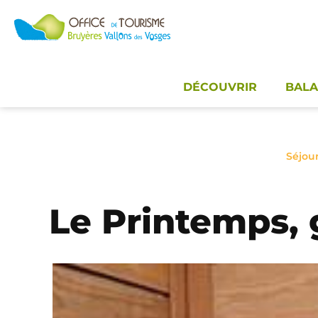
Panneau de gestion des cookies
DÉCOUVRIR
BALA
Séjou
Le Printemps, 