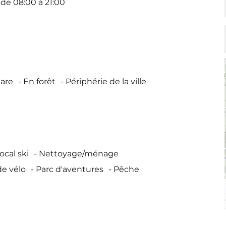
 de 08:00 à 21:00
gare
En forêt
Périphérie de la ville
ocal ski
Nettoyage/ménage
de vélo
Parc d'aventures
Pêche