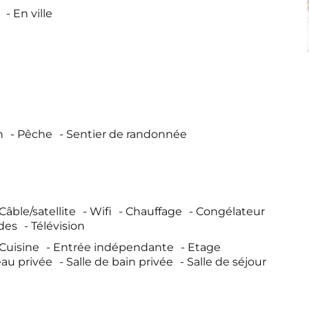
En ville
n
Pêche
Sentier de randonnée
Câble/satellite
Wifi
Chauffage
Congélateur
des
Télévision
Cuisine
Entrée indépendante
Etage
eau privée
Salle de bain privée
Salle de séjour