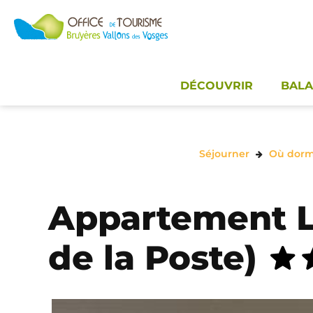
Panneau de gestion des cookies
DÉCOUVRIR
BALA
Séjourner
Où dorm
Appartement L
de la Poste)