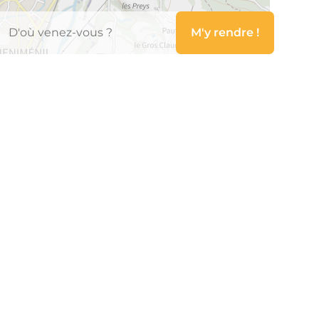
Leaflet