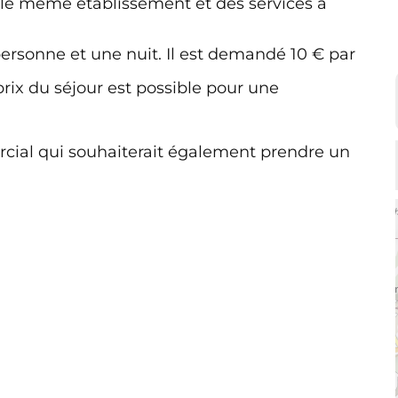
le même établissement et des services à
personne et une nuit. Il est demandé 10 € par
rix du séjour est possible pour une
rcial qui souhaiterait également prendre un