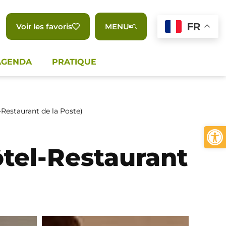
FR
Voir les favoris
MENU
AGENDA
PRATIQUE
Restaurant de la Poste)
Ouvrir 
tel-Restaurant