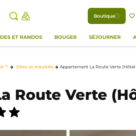
Boutique
DES ET RANDOS
BOUGER
SÉJOURNER
ir ?
Gîtes et meublés
Appartement La Route Verte (Hôtel-
a Route Verte (Hô