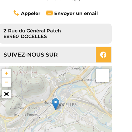
Appeler
Envoyer un email
2
Rue du Général Patch
88460
DOCELLES
SUIVEZ-NOUS SUR
+
−