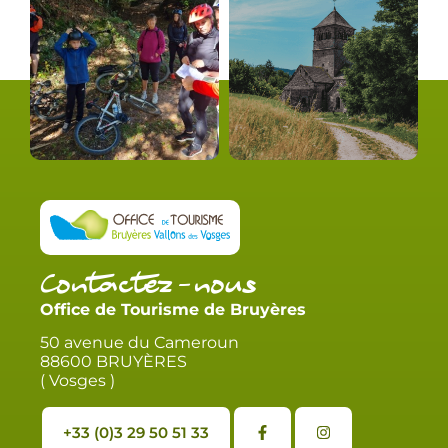
Contactez-nous
Office de Tourisme de Bruyères
50 avenue du Cameroun
88600 BRUYÈRES
( Vosges )
+33 (0)3 29 50 51 33