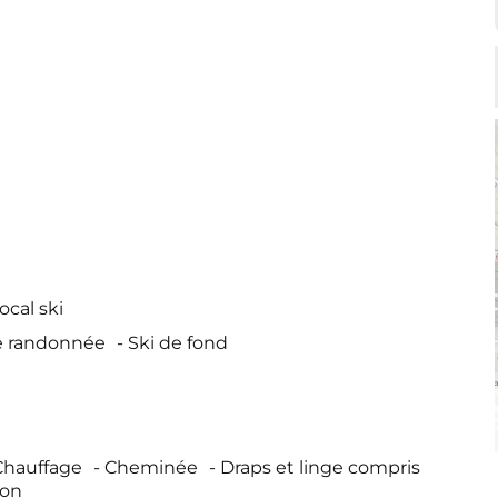
ocal ski
e randonnée
Ski de fond
Chauffage
Cheminée
Draps et linge compris
ion