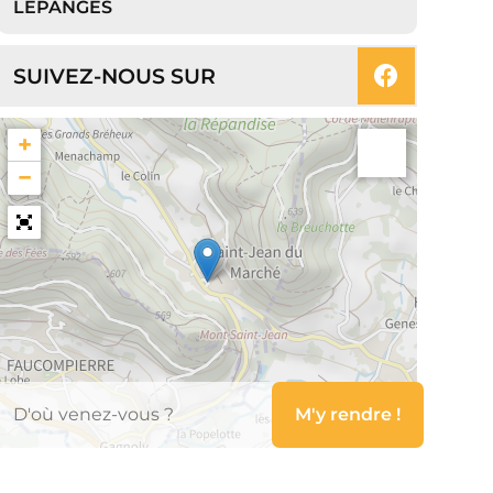
LEPANGES
SUIVEZ-NOUS SUR
+
−
Leaflet