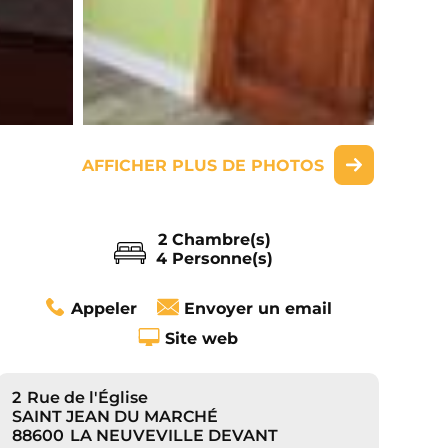
AFFICHER PLUS DE PHOTOS
2 Chambre(s)
4 Personne(s)
Appeler
Envoyer un email
Site web
2
Rue de l'Église
SAINT JEAN DU MARCHÉ
88600
LA NEUVEVILLE DEVANT