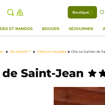
Boutique
DES ET RANDOS
BOUGER
SÉJOURNER
er
Où dormir ?
Gîtes et meublés
Gîte Le Garhan de Sa
 de Saint-Jean