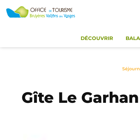
Panneau de gestion des cookies
DÉCOUVRIR
BALA
Séjourn
Gîte Le Garhan