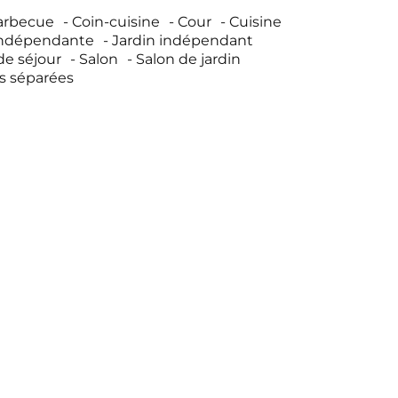
arbecue
Coin-cuisine
Cour
Cuisine
indépendante
Jardin indépendant
de séjour
Salon
Salon de jardin
es séparées