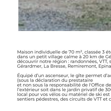
Maison individuelle de 70 m², classée 3 ét
dans un petit village calme à 20 km de Gé
découvrir notre région : randonnées, VTT,
Gérardmer, La Bresse, Remiremont, Epinal,
Équipé d’un ascenseur, le gîte permet d’ac
(sous la déclaration du prestataire
et non sous la responsabilité de l'Office d
l’extérieur soit dans le jardin privatif de 3
local pour vos vélos ou matériel de ski es
sentiers pédestres, des circuits de VTT et 