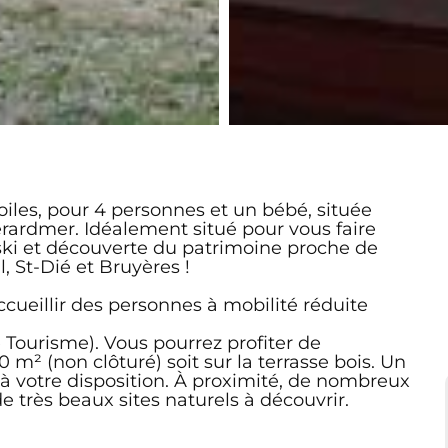
oiles, pour 4 personnes et un bébé, située
rardmer. Idéalement situé pour vous faire
 ski et découverte du patrimoine proche de
 St-Dié et Bruyères !
cueillir des personnes à mobilité réduite
e Tourisme). Vous pourrez profiter de
00 m² (non clôturé) soit sur la terrasse bois. Un
t à votre disposition. À proximité, de nombreux
de très beaux sites naturels à découvrir.