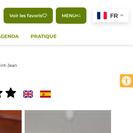
FR
Voir les favoris
MENU
AGENDA
PRATIQUE
int-Jean
Ouvrir 