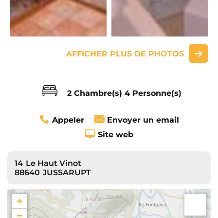
AFFICHER PLUS DE PHOTOS
2 Chambre(s)
4 Personne(s)
Appeler
Envoyer un email
Site web
14
Le Haut Vinot
88640
JUSSARUPT
+
−