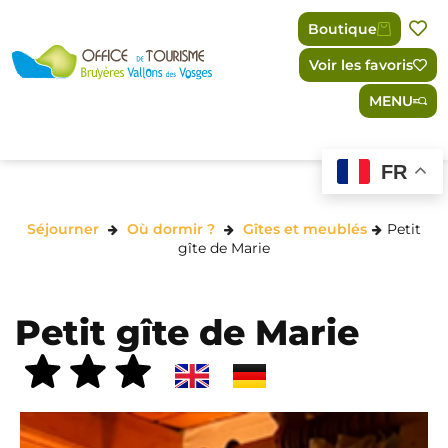
Panneau de gestion des cookies
Boutique
Voir les favoris
MENU
FR
Séjourner
Où dormir ?
Gîtes et meublés
Petit
gîte de Marie
Petit gîte de Marie