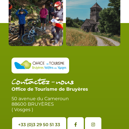
Contactez-nous
Office de Tourisme de Bruyères
50 avenue du Cameroun
88600 BRUYÈRES
( Vosges )
+33 (0)3 29 50 51 33