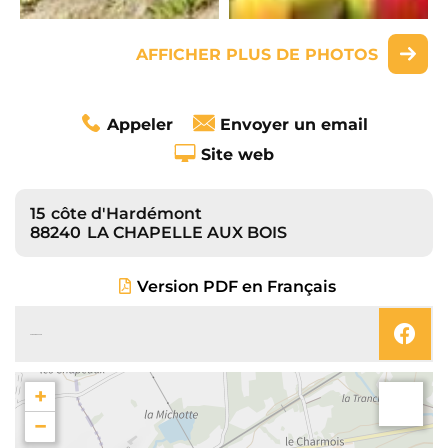
AFFICHER PLUS DE PHOTOS
Appeler
Envoyer un email
Site web
15
côte d'Hardémont
88240
LA CHAPELLE AUX BOIS
Version PDF en Français
SUIVEZ-NOUS SUR
+
−