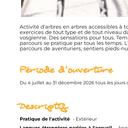
Activité d'arbres en arbres accessibles à t
exercices de tout type et de tout niveau d
vosgienne. Des sensations pour tous. Tem
parcours se pratique par tous les temps. 
parcours de aventuriers, sentiers pieds-nu
Période d'ouverture
Du 4 juillet au 31 décembre 2026 tous les jours 
Descriptif
Pratique de l'activité
Extérieur
Langues étrangères parlées à l'accueil
Angl