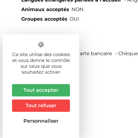
Animaux acceptés
NON
Groupes acceptés
OUI
Tarifs
Mode de paiement
Carte bancaire
Chèques
Ce site utilise des cookies
Espèces
et vous donne le contrôle
sur ceux que vous
souhaitez activer
Tout accepter
Tout refuser
Personnaliser