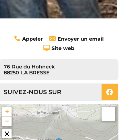
Appeler
Envoyer un email
Site web
76
Rue du Hohneck
88250
LA BRESSE
SUIVEZ-NOUS SUR
+
−