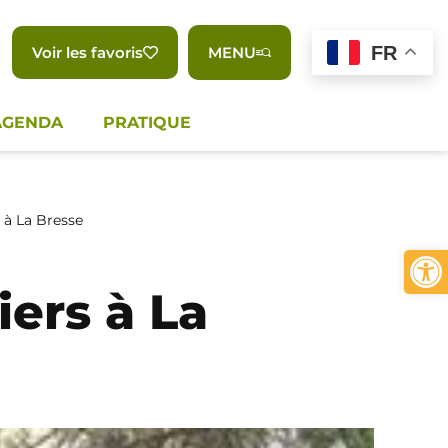
FR
Voir les favoris
MENU
AGENDA
PRATIQUE
s à La Bresse
Ouvrir 
iers à La