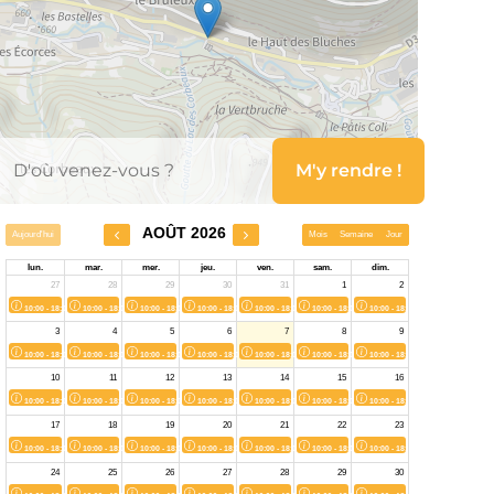
Leaflet