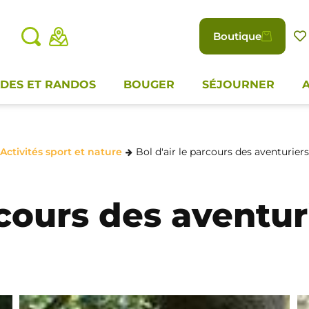
Boutique
DES ET RANDOS
BOUGER
SÉJOURNER
Activités sport et nature
Bol d'air le parcours des aventurier
rcours des aventur