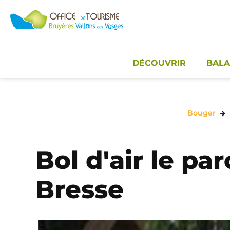
Panneau de gestion des cookies
DÉCOUVRIR
BALA
Bouger
Bol d'air le pa
Bresse