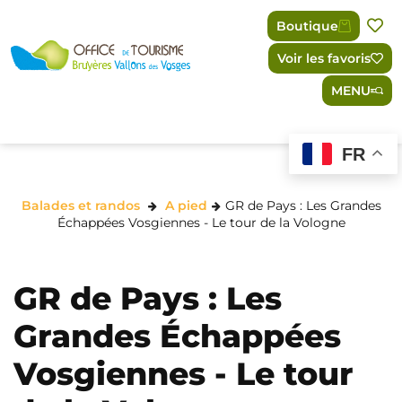
Panneau de gestion des cookies
Boutique
Voir les favoris
MENU
FR
Balades et randos
A pied
GR de Pays : Les Grandes
Échappées Vosgiennes - Le tour de la Vologne
GR de Pays : Les
Grandes Échappées
Vosgiennes - Le tour