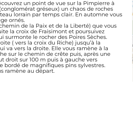
découvrez un point de vue sur la Pimpierre à
 (conglomérat gréseux) un chaos de roches
ateau lorrain par temps clair. En automne vous
uge ornés.
chemin de la Paix et de la Liberté) que vous
te la croix de Fraisimont et poursuivez
i surmonte le rocher des Poires Sèches.
ite ( vers la croix du Riche) jusqu’à la
ui va vers la droite. Elle vous ramène à la
he sur le chemin de crête puis, après une
out droit sur 100 m puis à gauche vers
e bordé de magnifiques pins sylvestres.
us ramène au départ.