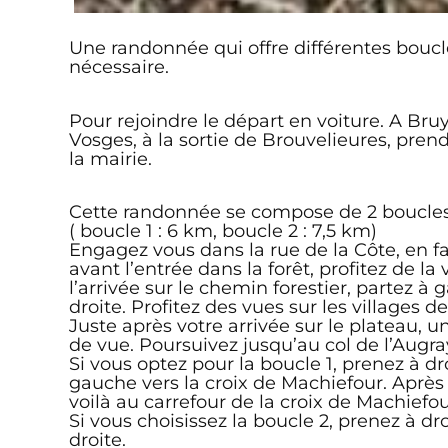
Une randonnée qui offre différentes boucl
nécessaire.
Pour rejoindre le départ en voiture. A Bruy
Vosges, à la sortie de Brouvelieures, pren
la mairie.
Cette randonnée se compose de 2 boucles 
( boucle 1 : 6 km, boucle 2 : 7,5 km)
Engagez vous dans la rue de la Côte, en f
avant l’entrée dans la forêt, profitez de la
l’arrivée sur le chemin forestier, partez à
droite. Profitez des vues sur les villages 
Juste après votre arrivée sur le plateau, u
de vue. Poursuivez jusqu’au col de l’Augra
Si vous optez pour la boucle 1, prenez à dr
gauche vers la croix de Machiefour. Après
voilà au carrefour de la croix de Machiefou
Si vous choisissez la boucle 2, prenez à d
droite.