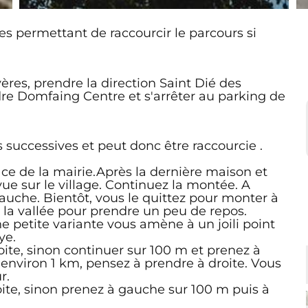
es permettant de raccourcir le parcours si
ères, prendre la direction Saint Dié des
dre Domfaing Centre et s'arrêter au parking de
successives et peut donc être raccourcie .
ace de la mairie.Après la dernière maison et
 vue sur le village. Continuez la montée. A
 gauche. Bientôt, vous le quittez pour monter à
de la vallée pour prendre un peu de repos.
ne petite variante vous amène à un joili point
ye.
oite, sinon continuer sur 100 m et prenez à
 environ 1 km, pensez à prendre à droite. Vous
r.
roite, sinon prenez à gauche sur 100 m puis à