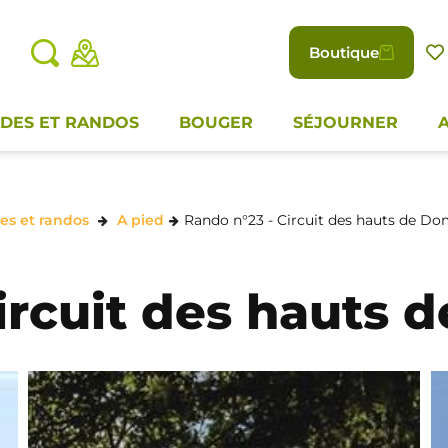
Boutique
DES ET RANDOS
BOUGER
SÉJOURNER
es et randos
A pied
Rando n°23 - Circuit des hauts de Do
ircuit des hauts 