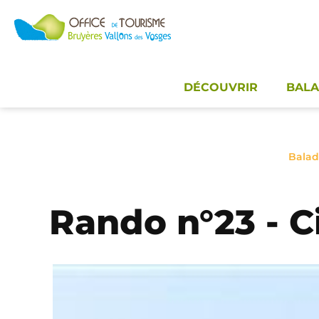
Panneau de gestion des cookies
DÉCOUVRIR
BALA
Balad
Rando n°23 - C