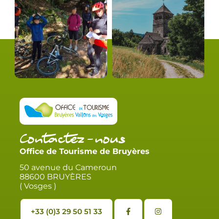
Contactez-nous
Office de Tourisme de Bruyères
50 avenue du Cameroun
88600 BRUYÈRES
( Vosges )
+33 (0)3 29 50 51 33