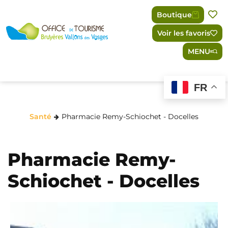
Panneau de gestion des cookies
Boutique
Voir les favoris
MENU
FR
Santé
Pharmacie Remy-Schiochet - Docelles
Pharmacie Remy-
Schiochet - Docelles