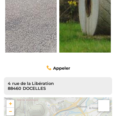
Appeler
4
rue de la Libération
88460
DOCELLES
+
−