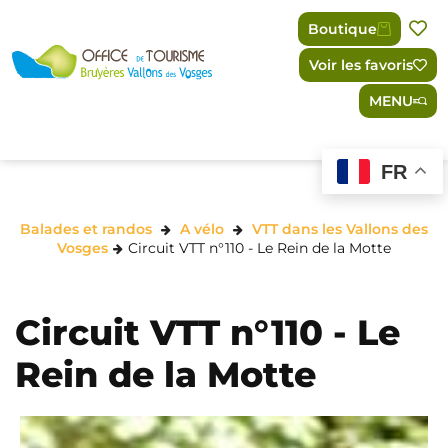
Panneau de gestion des cookies
Boutique
Voir les favoris
MENU
FR
Balades et randos
A vélo
VTT dans les Vallons des
Vosges
Circuit VTT n°110 - Le Rein de la Motte
Circuit VTT n°110 - Le
Rein de la Motte