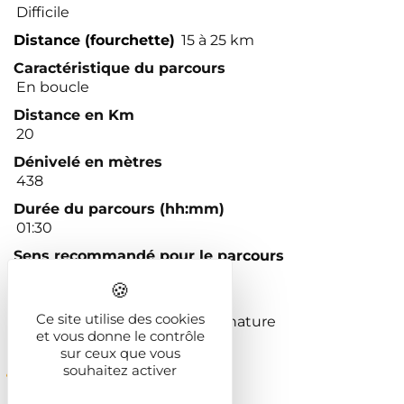
Difficile
Distance (fourchette)
15 à 25 km
Caractéristique du parcours
En boucle
Distance en Km
20
Dénivelé en mètres
438
Durée du parcours (hh:mm)
01:30
Sens recommandé pour le parcours
Horaire
Type d'itinéraires / circuits
Ce site utilise des cookies
Itinéraires sportifs / de pleine nature
et vous donne le contrôle
sur ceux que vous
Balisage
souhaitez activer