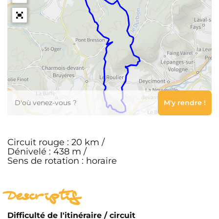
Leaflet
Circuit rouge : 20 km /
Dénivelé : 438 m /
Sens de rotation : horaire
Descriptif
Difficulté de l'itinéraire / circuit