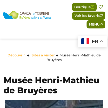
Panneau de gestion des cookies
Boutique
Voir les favoris
MENU
FR
Découvrir
Sites à visiter
Musée Henri-Mathieu de
Bruyères
Musée Henri-Mathieu
de Bruyères