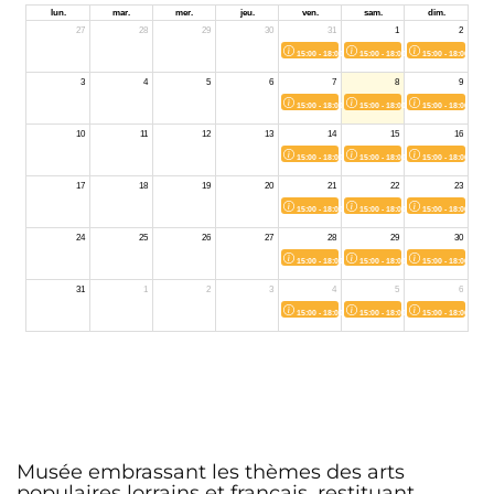
Musée embrassant les thèmes des arts
populaires lorrains et français, restituant