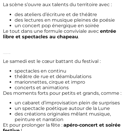
La scène s’ouvre aux talents du territoire avec :
des ateliers d’écriture et de théâtre
des lectures en musique pleines de poésie
un concert pop énergique en soirée
Le tout dans une formule conviviale avec
entrée
libre et spectacles au chapeau
.
Samedi : une journée foisonnante et festive
Le samedi est le cœur battant du festival :
spectacles en continu
théâtre de rue et déambulations
marionnettes, cirque et impro
concerts et animations
Des moments forts pour petits et grands, comme :
un cabaret d’improvisation plein de surprises
un spectacle poétique autour de la Lune
des créations originales mêlant musique,
peinture et narration
Et pour prolonger la fête :
apéro-concert et soirée
festive
!