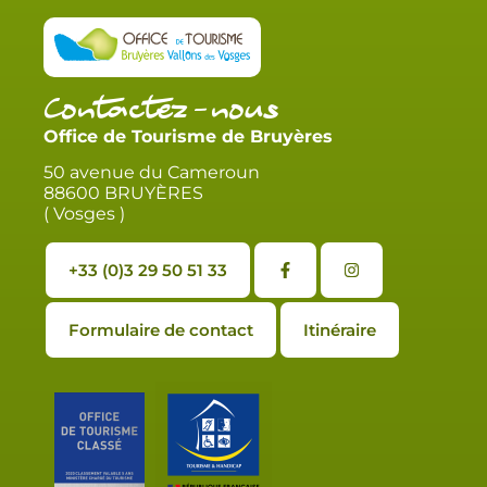
Contactez-nous
Office de Tourisme de Bruyères
50 avenue du Cameroun
88600 BRUYÈRES
( Vosges )
+33 (0)3 29 50 51 33
Formulaire de contact
Itinéraire