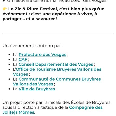
✔ Un festival à taille humaine, au cœur des Vosges
Le Zic & Plum Festival, c’est bien plus qu’un
événement : c’est une expérience à vivre, à
partager… et à savourer !
Un événement soutenu par :
La
Préfecture des Vosges
;
La
CAF
;
La
Conseil Départemental des Vosges
;
L’
Office de Tourisme Bruyères Vallons des
Vosges
;
La
Communauté de Communes Bruyères
Vallons des Vosges
;
La
Ville de Bruyères
.
Un projet porté par l’amicale des Écoles de Bruyères,
sous la direction artistique de la
Compagnie des
Joli(e)s Mômes
.