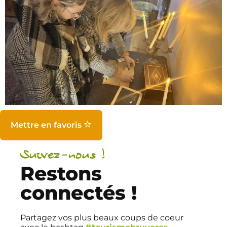
Mettre en favoris
Suivez-nous !
Restons
connectés !
Partagez vos plus beaux coups de coeur