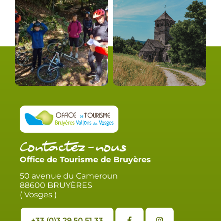
Contactez-nous
Office de Tourisme de Bruyères
50 avenue du Cameroun
88600 BRUYÈRES
( Vosges )
+33 (0)3 29 50 51 33