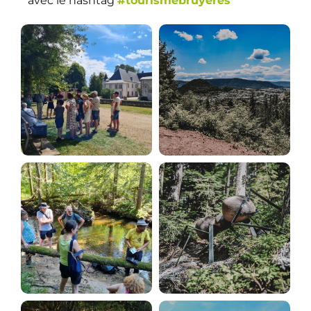
avec le hashtag
#tourismebruyeres