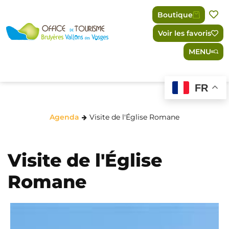
Panneau de gestion des cookies
Boutique
Voir les favoris
MENU
FR
Agenda
Visite de l'Église Romane
Visite de l'Église
Romane