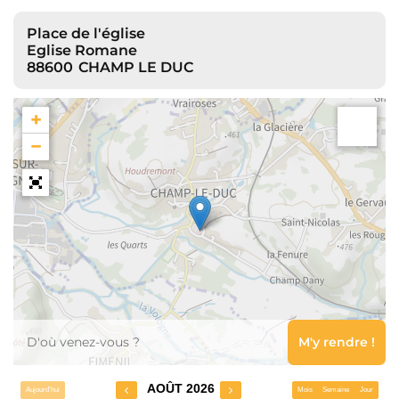
Place de l'église
Eglise Romane
88600
CHAMP LE DUC
+
−
Leaflet