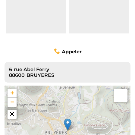
Appeler
6
rue Abel Ferry
88600
BRUYERES
+
−