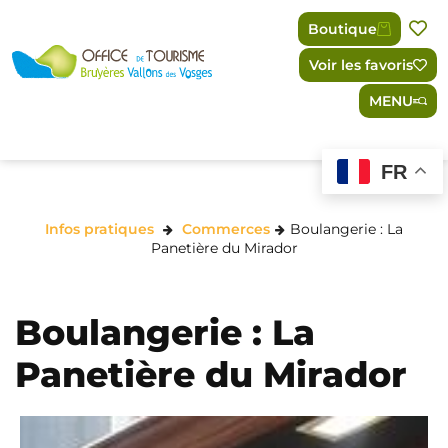
Panneau de gestion des cookies
Boutique
Voir les favoris
MENU
FR
Infos pratiques
Commerces
Boulangerie : La
Panetière du Mirador
Boulangerie : La
Panetière du Mirador