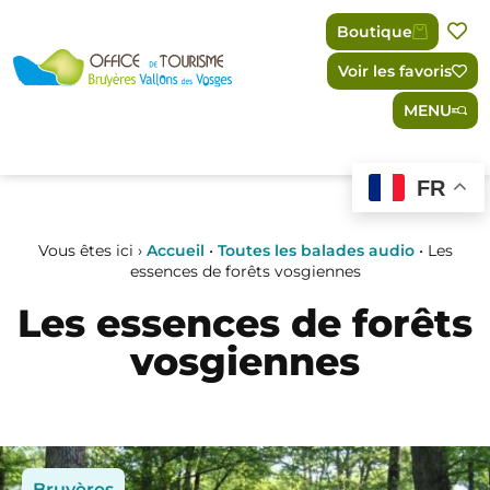
Panneau de gestion des cookies
Boutique
Voir les favoris
MENU
FR
Vous êtes ici ›
Accueil
•
Toutes les balades audio
•
Les
essences de forêts vosgiennes
Les essences de forêts
vosgiennes
Bruyères