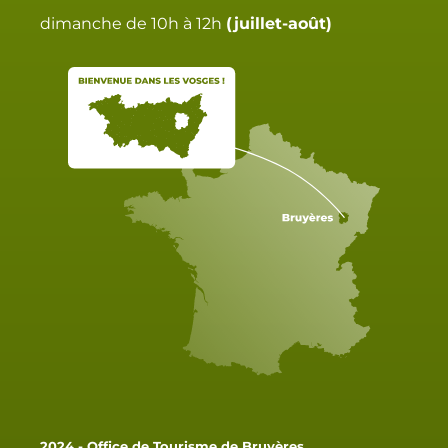
dimanche de 10h à 12h
(juillet-août)
2024 - Office de Tourisme de Bruyères