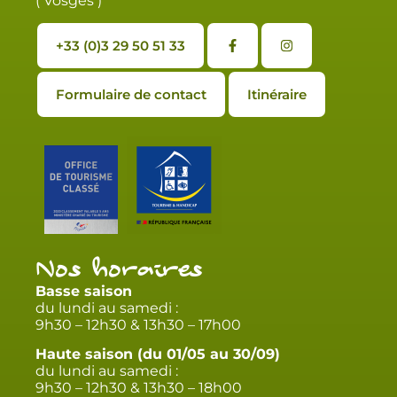
( Vosges )
+33 (0)3 29 50 51 33
Formulaire de contact
Itinéraire
Nos horaires
Basse saison
du lundi au samedi :
9h30 – 12h30 & 13h30 – 17h00
Haute saison (du 01/05 au 30/09)
du lundi au samedi :
9h30 – 12h30 & 13h30 – 18h00