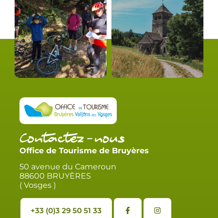
Contactez-nous
Office de Tourisme de Bruyères
50 avenue du Cameroun
88600 BRUYÈRES
( Vosges )
+33 (0)3 29 50 51 33