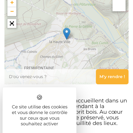
+
−
Leaflet
Les Vergers d’Epona vous accueillent dans un
joli loft entièrement indépendant à la
Ce site utilise des cookies
décoration authentique esprit bois. Au cœur
et vous donne le contrôle
de la nature dans un village préservé, vous
sur ceux que vous
pourrez profiter de la tranquillité des lieux.
souhaitez activer
Le logement comprend :