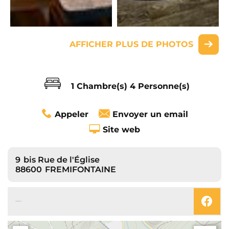
AFFICHER PLUS DE PHOTOS
1 Chambre(s)
4 Personne(s)
Appeler
Envoyer un email
Site web
9
bis Rue de l'Église
88600
FREMIFONTAINE
SUIVEZ-NOUS SUR