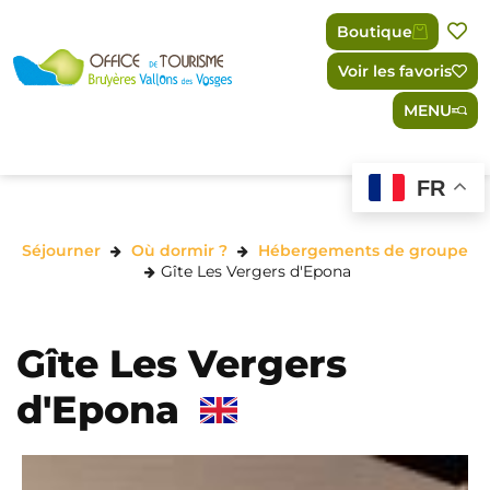
Panneau de gestion des cookies
Boutique
Voir les favoris
MENU
FR
Séjourner
Où dormir ?
Hébergements de groupe
Gîte Les Vergers d'Epona
Gîte Les Vergers
d'Epona