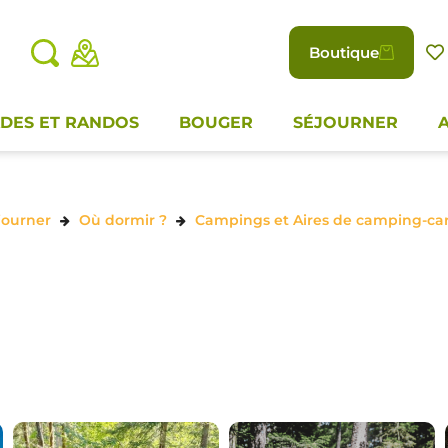
Boutique
DES ET RANDOS
BOUGER
SÉJOURNER
journer
Où dormir ?
Campings et Aires de camping-ca