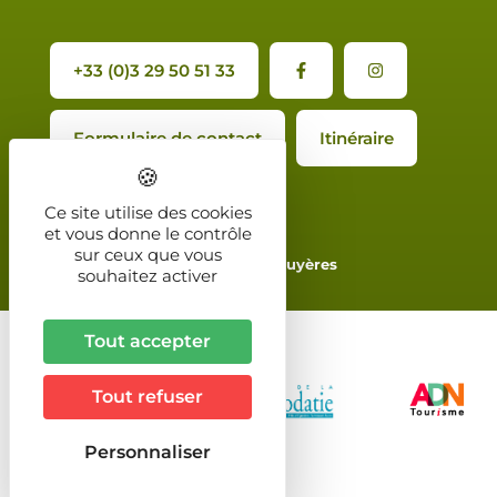
+33 (0)3 29 50 51 33
Formulaire de contact
Itinéraire
Ce site utilise des cookies
et vous donne le contrôle
sur ceux que vous
2024 - Office de Tourisme de Bruyères
souhaitez activer
Tout accepter
Tout refuser
Personnaliser