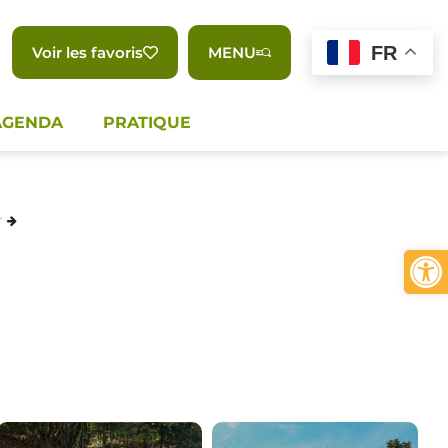
FR
Voir les favoris
MENU
AGENDA
PRATIQUE
r
Ouvrir 