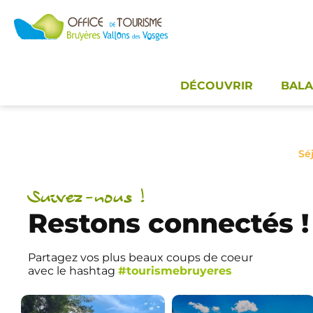
Panneau de gestion des cookies
DÉCOUVRIR
BALA
Sé
Suivez-nous !
Restons connectés !
Partagez vos plus beaux coups de coeur
avec le hashtag
#tourismebruyeres