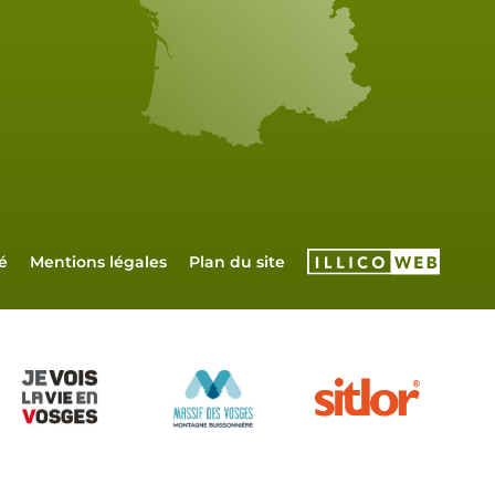
é
Mentions légales
Plan du site