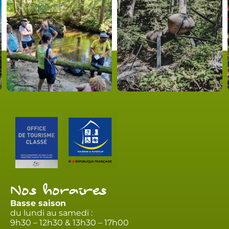
Nos horaires
Basse saison
du lundi au samedi :
9h30 – 12h30 & 13h30 – 17h00